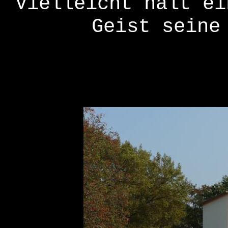
Vielleicht hält ei
Geist seine