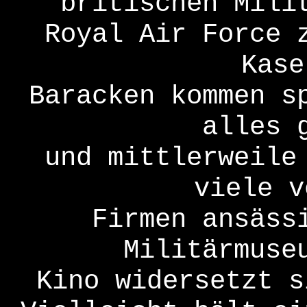
britischen Mili
Royal Air Force 
Kase
Baracken kommen s
alles 
und mittlerweile
viele v
Firmen ansäss
Militärmuse
Kino widersetzt s