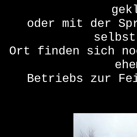
gek
oder mit der Sp
selbst
Ort finden sich no
ehe
Betriebs zur Fe