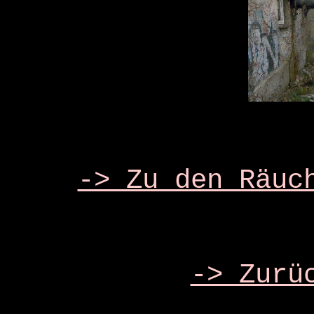
-> Zu den Räuc
-> Zurü