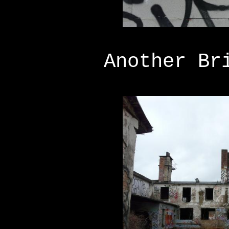
Another Br