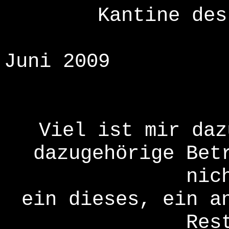
Kantine des
Juni 2009
Viel ist mir daz
dazugehörige Bet
nic
ein dieses, ein a
Res