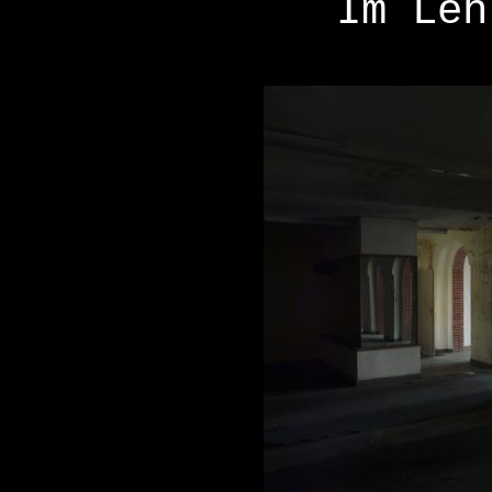
Im Leh