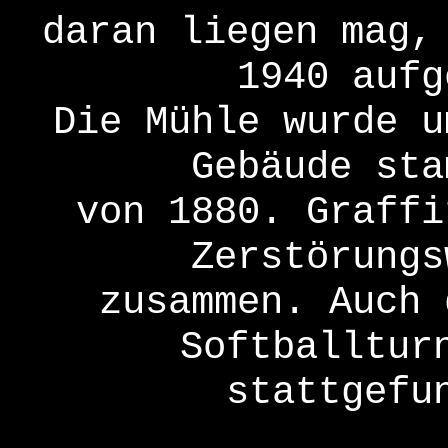
daran liegen mag,
1940 aufg
Die Mühle wurde u
Gebäude sta
von 1880. Graffi
Zerstörungs
zusammen. Auch 
Softballtur
stattgefu