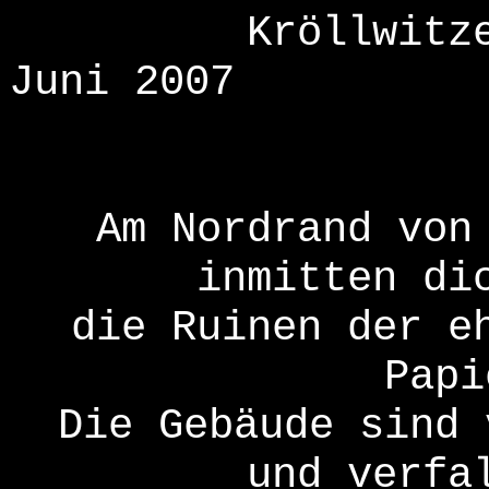
Kröllwitz
Juni 2007
Am Nordrand von
inmitten di
die Ruinen der e
Papi
Die Gebäude sind 
und verfa