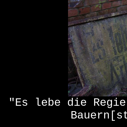
"Es lebe die Regie
Bauern[s