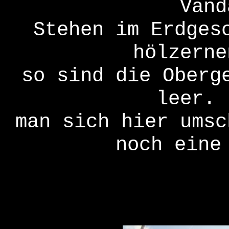
Vand
Stehen im Erdges
hölzerne
so sind die Oberg
leer. 
man sich hier umsc
noch eine