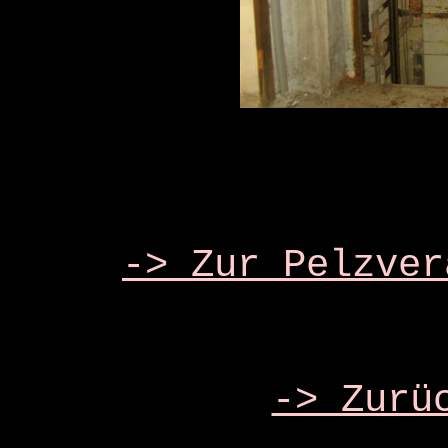
-> Zur Pelzver
-> Zurü