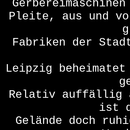
Gerbereimaschinen
Pleite, aus und vo
g
Fabriken der Stad
Leipzig beheimatet
g
Relativ auffällig 
ist 
Gelände doch ruhi