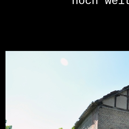
noch wei