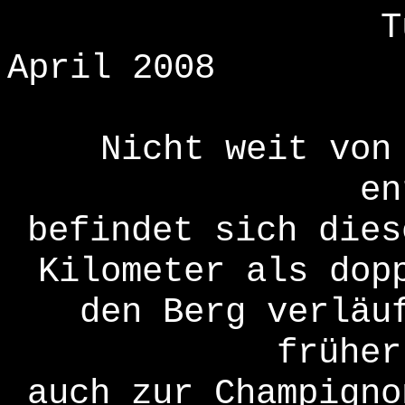
T
April 2008
Nicht weit vo
en
befindet sich dies
Kilometer als dop
den Berg verläu
früher
auch zur Champigno