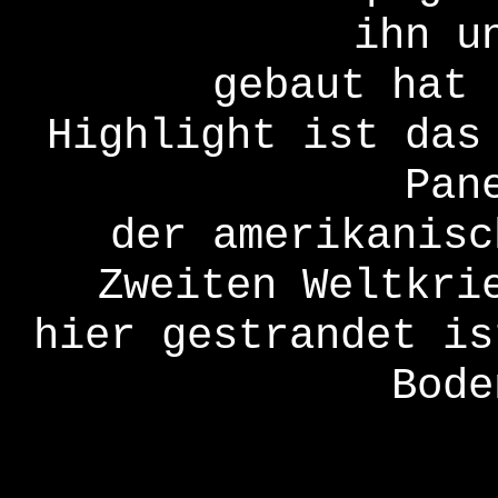
ihn u
gebaut hat 
Highlight ist das
Pan
der amerikanisc
Zweiten Weltkri
hier gestrandet is
Bode